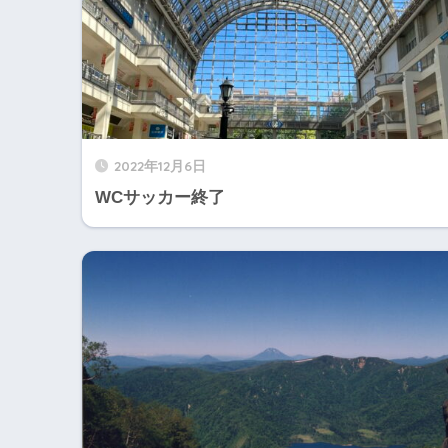
2022年12月6日
WCサッカー終了