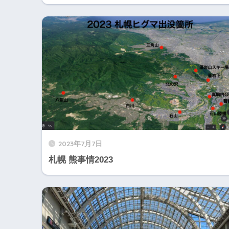
2023年7月7日
札幌 熊事情2023