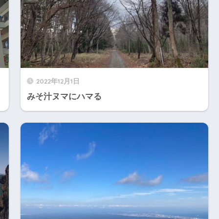
2022年12月1日
みそ汁ヌマにハマる