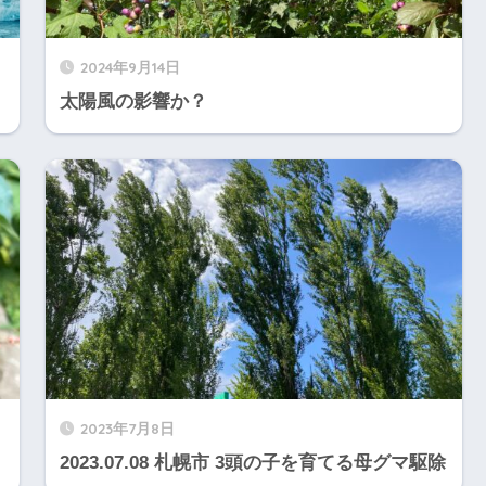
2024年9月14日
太陽風の影響か？
2023年7月8日
2023.07.08 札幌市 3頭の子を育てる母グマ駆除