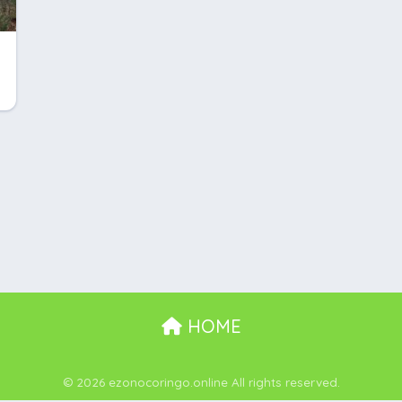
HOME
© 2026 ezonocoringo.online All rights reserved.