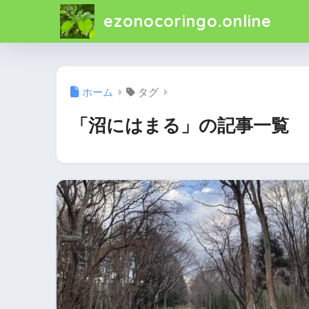
ezonocoringo.online
ホーム
タグ
「沼にはまる」の記事一覧